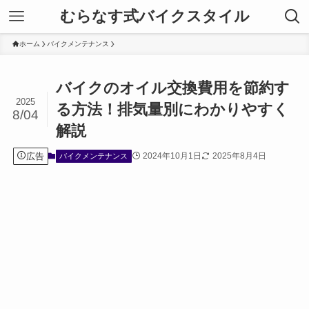
むらなす式バイクスタイル
ホーム
バイクメンテナンス
バイクのオイル交換費用を節約す
2025
る方法！排気量別にわかりやすく
8/04
解説
広告
2024年10月1日
2025年8月4日
バイクメンテナンス