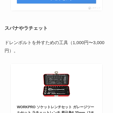
ポチップ
スパナやラチェット
ドレンボルトを外すための工具（1,000円〜3,000
円）。
WORKPRO ソケットレンチセット ガレージツー
ルセット ラチェットレンチ 差込角6.35mm（1/4