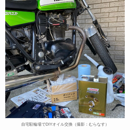
自宅駐輪場でDIYオイル交換（撮影：むらなす）