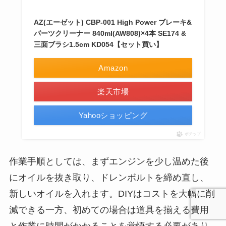
AZ(エーゼット) CBP-001 High Power ブレーキ&
パーツクリーナー 840ml(AW808)×4本 SE174 &
三面ブラシ1.5cm KD054【セット買い】
Amazon
楽天市場
Yahooショッピング
ポチップ
作業手順としては、まずエンジンを少し温めた後
にオイルを抜き取り、ドレンボルトを締め直し、
新しいオイルを入れます。DIYはコストを大幅に削
減できる一方、初めての場合は道具を揃える費用
と作業に時間がかかることを覚悟する必要があり