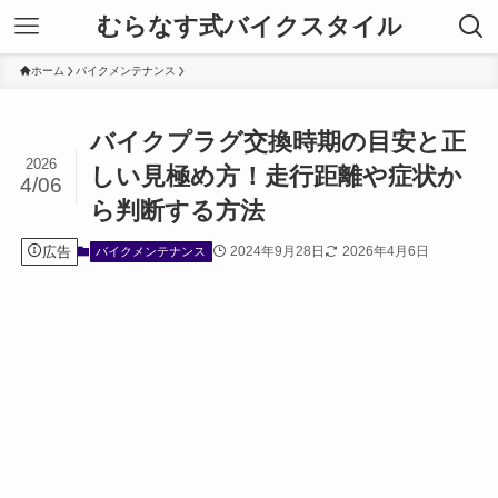
むらなす式バイクスタイル
ホーム
バイクメンテナンス
バイクプラグ交換時期の目安と正
2026
しい見極め方！走行距離や症状か
4/06
ら判断する方法
広告
2024年9月28日
2026年4月6日
バイクメンテナンス