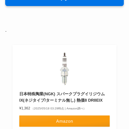
.
日本特殊陶業(NGK) スパークプラグイリジウム
IX(ネジタイプ/ターミナル無し) 熱価8 DR8EIX
¥1,362
（2025/05/18 03:29時点 | Amazon調べ）
Amazon