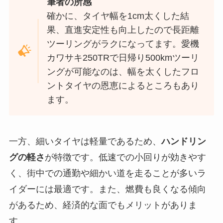
筆者の所感
確かに、タイヤ幅を1cm太くした結
果、直進安定性も向上したので長距離
ツーリングがラクになってます。愛機
カワサキ250TRで日帰り500kmツーリ
ングが可能なのは、幅を太くしたフロ
ントタイヤの恩恵によるところもあり
ます。
一方、細いタイヤは軽量であるため、
ハンドリン
グの軽さ
が特徴です。低速での小回りが効きやす
く、街中での通勤や細かい道を走ることが多いラ
イダーには最適です。また、燃費も良くなる傾向
があるため、経済的な面でもメリットがありま
す。