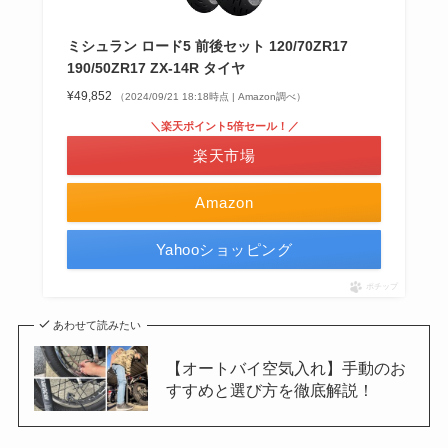
ミシュラン ロード5 前後セット 120/70ZR17
190/50ZR17 ZX-14R タイヤ
¥49,852
（2024/09/21 18:18時点 | Amazon調べ）
＼楽天ポイント5倍セール！／
楽天市場
Amazon
Yahooショッピング
ポチップ
あわせて読みたい
【オートバイ空気入れ】手動のお
すすめと選び方を徹底解説！