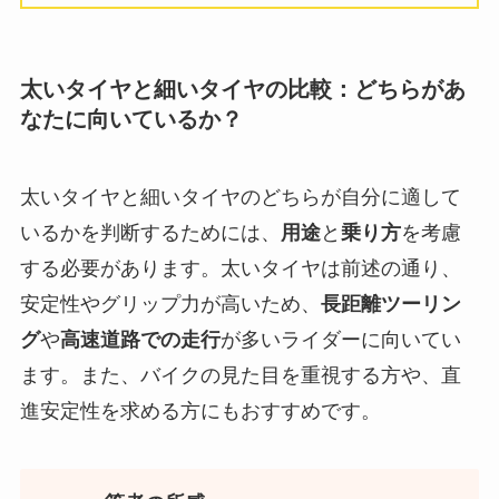
太いタイヤと細いタイヤの比較：どちらがあ
なたに向いているか？
太いタイヤと細いタイヤのどちらが自分に適して
いるかを判断するためには、
用途
と
乗り方
を考慮
する必要があります。太いタイヤは前述の通り、
安定性やグリップ力が高いため、
長距離ツーリン
グ
や
高速道路での走行
が多いライダーに向いてい
ます。また、バイクの見た目を重視する方や、直
進安定性を求める方にもおすすめです。