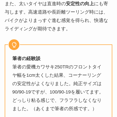
また、太いタイヤは直進時の
安定性の向上
にも寄
与します。高速道路や長距離ツーリング時には、
バイクがよりまっすぐ進む感覚を得られ、快適な
ライディングが期待できます。
筆者の経験談
筆者の愛機カワサキ250TRのフロントタイ
ヤ幅を1cm太くした結果、コーナーリング
の安定性がよくなりました。純正サイズは
90/90-19ですが、100/90-19を履いてます。
どっしり粘る感じで、フラフラしなくなり
ました。（あくまで筆者の所感です。）