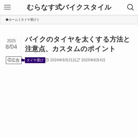
むらなす式バイクスタイル
ホーム
タイヤ選び
バイクのタイヤを太くする方法と
2025
8/04
注意点、カスタムのポイント
広告
2024年9月21日
2025年8月4日
タイヤ選び