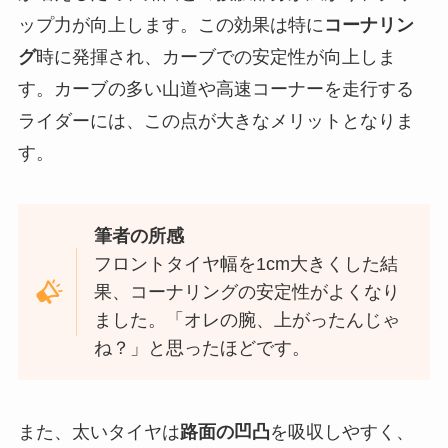
ップ力が向上します。この効果は特に
コーナリン
グ
時に発揮され、カーブでの安定性が向上しま
す。カーブの多い山道や高速コーナーを走行する
ライダーには、この点が大きなメリットとなりま
す。
筆者の所感
フロントタイヤ幅を1cm大きくした結
果、コーナリングの安定性がよくなり
ました。「オレの腕、上がったんじゃ
ね？」と思ったほどです。
また、太いタイヤは
路面の凹凸
を吸収しやすく、