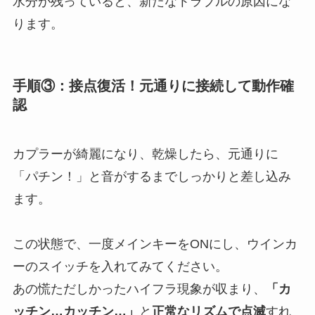
水分が残っていると、新たなトラブルの原因にな
ります。
手順③：接点復活！元通りに接続して動作確
認
カプラーが綺麗になり、乾燥したら、元通りに
「パチン！」と音がするまでしっかりと差し込み
ます。
この状態で、一度メインキーをONにし、ウインカ
ーのスイッチを入れてみてください。
あの慌ただしかったハイフラ現象が収まり、
「カ
ッチン…カッチン…」
と
正常なリズムで点滅
すれ