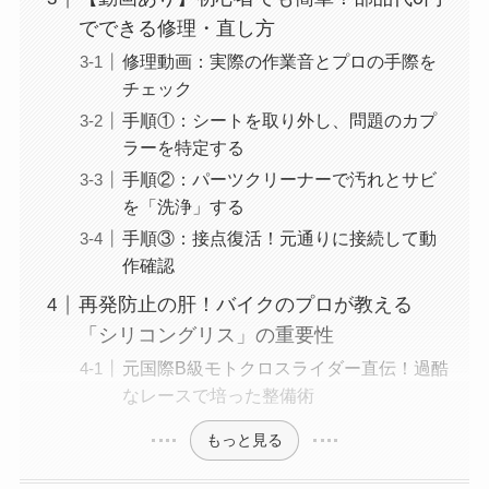
でできる修理・直し方
修理動画：実際の作業音とプロの手際を
チェック
手順①：シートを取り外し、問題のカプ
ラーを特定する
手順②：パーツクリーナーで汚れとサビ
を「洗浄」する
手順③：接点復活！元通りに接続して動
作確認
再発防止の肝！バイクのプロが教える
「シリコングリス」の重要性
元国際B級モトクロスライダー直伝！過酷
なレースで培った整備術
もっと見る