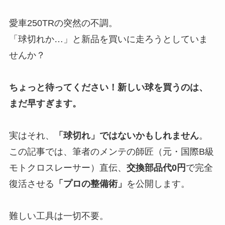
愛車250TRの突然の不調。
「球切れか…」と新品を買いに走ろうとしていま
せんか？
ちょっと待ってください！新しい球を買うのは、
まだ早すぎます。
実はそれ、
「球切れ」ではないかもしれません
。
この記事では、筆者のメンテの師匠（元・国際B級
モトクロスレーサー）直伝、
交換部品代0円
で完全
復活させる
「プロの整備術」
を公開します。
難しい工具は一切不要。