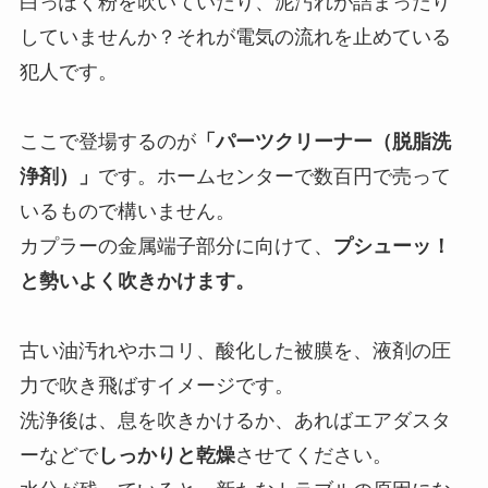
白っぽく粉を吹いていたり、泥汚れが詰まったり
していませんか？それが電気の流れを止めている
犯人です。
ここで登場するのが
「パーツクリーナー（脱脂洗
浄剤）」
です。ホームセンターで数百円で売って
いるもので構いません。
カプラーの金属端子部分に向けて、
プシューッ！
と勢いよく吹きかけます。
古い油汚れやホコリ、酸化した被膜を、液剤の圧
力で吹き飛ばすイメージです。
洗浄後は、息を吹きかけるか、あればエアダスタ
ーなどで
しっかりと乾燥
させてください。