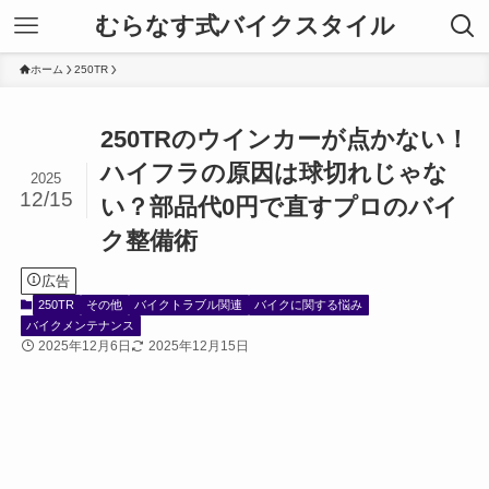
むらなす式バイクスタイル
ホーム
250TR
250TRのウインカーが点かない！
ハイフラの原因は球切れじゃな
2025
12/15
い？部品代0円で直すプロのバイ
ク整備術
広告
250TR
その他
バイクトラブル関連
バイクに関する悩み
バイクメンテナンス
2025年12月6日
2025年12月15日