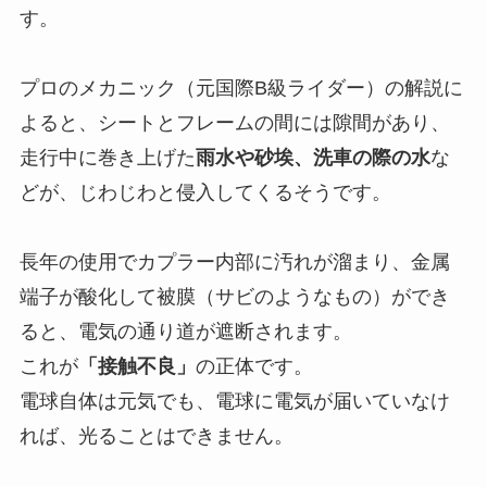
す。
プロのメカニック（元国際B級ライダー）の解説に
よると、シートとフレームの間には隙間があり、
走行中に巻き上げた
雨水や砂埃、洗車の際の水
な
どが、じわじわと侵入してくるそうです。
長年の使用でカプラー内部に汚れが溜まり、金属
端子が酸化して被膜（サビのようなもの）ができ
ると、電気の通り道が遮断されます。
これが
「接触不良」
の正体です。
電球自体は元気でも、電球に電気が届いていなけ
れば、光ることはできません。