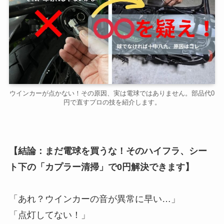
ウインカーが点かない！その原因、実は電球ではありません。部品代0
円で直すプロの技を紹介します。
【結論：まだ電球を買うな！そのハイフラ、シー
ト下の「カプラー清掃」で0円解決できます】
「あれ？ウインカーの音が異常に早い…」
「点灯してない！」