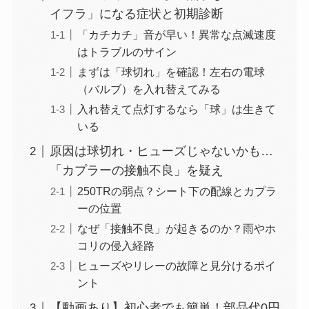
イフラ」になる症状と初期診断
「カチカチ」音が早い！異常な点滅速度
はトラブルのサイン
まずは「球切れ」を確認！左右の電球
（バルブ）を入れ替えてみる
入れ替えて点灯するなら「球」は生きて
いる
原因は球切れ・ヒューズじゃないかも…
「カプラーの接触不良」を疑え
250TRの弱点？シート下の配線とカプラ
ーの位置
なぜ「接触不良」が起きるのか？雨やホ
コリの侵入経路
ヒューズやリレーの故障と見分けるポイ
ント
【動画あり】初心者でも簡単！部品代0円