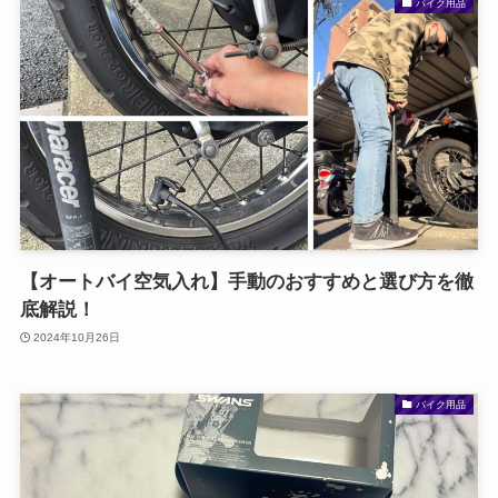
バイク用品
【オートバイ空気入れ】手動のおすすめと選び方を徹
底解説！
2024年10月26日
バイク用品