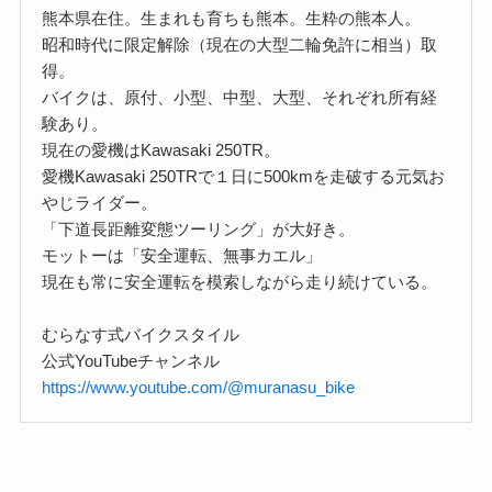
熊本県在住。生まれも育ちも熊本。生粋の熊本人。
昭和時代に限定解除（現在の大型二輪免許に相当）取
得。
バイクは、原付、小型、中型、大型、それぞれ所有経
験あり。
現在の愛機はKawasaki 250TR。
愛機Kawasaki 250TRで１日に500kmを走破する元気お
やじライダー。
「下道長距離変態ツーリング」が大好き。
モットーは「安全運転、無事カエル」
現在も常に安全運転を模索しながら走り続けている。
むらなす式バイクスタイル
公式YouTubeチャンネル
https://www.youtube.com/@muranasu_bike