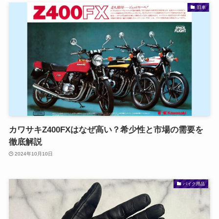
旧車
カワサキZ400FXはなぜ高い？希少性と市場の需要を
徹底解説
2024年10月10日
バイク用品