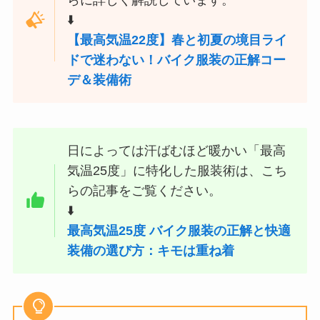
⬇️
【最高気温22度】春と初夏の境目ライ
ドで迷わない！バイク服装の正解コー
デ＆装備術
日によっては汗ばむほど暖かい「最高
気温25度」に特化した服装術は、こち
らの記事をご覧ください。
⬇️
最高気温25度 バイク服装の正解と快適
装備の選び方：キモは重ね着