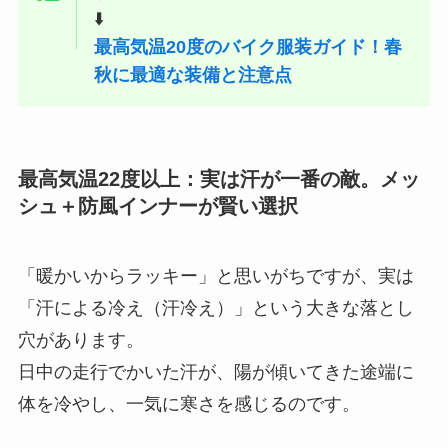
⬇️
最高気温20度のバイク服装ガイド！春
秋に最適な装備と注意点
最高気温22度以上：実は汗が一番の敵。メッ
シュ＋防風インナーが賢い選択
「暖かいからラッキー」と思いがちですが、実は
「汗による冷え（汗冷え）」という大きな落とし
穴があります。
日中の走行でかいた汗が、陽が傾いてきた途端に
体を冷やし、一気に寒さを感じるのです。