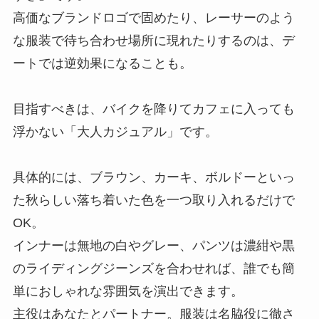
高価なブランドロゴで固めたり、レーサーのよう
な服装で待ち合わせ場所に現れたりするのは、デ
ートでは逆効果になることも。
目指すべきは、バイクを降りてカフェに入っても
浮かない「大人カジュアル」です。
具体的には、ブラウン、カーキ、ボルドーといっ
た秋らしい落ち着いた色を一つ取り入れるだけで
OK。
インナーは無地の白やグレー、パンツは濃紺や黒
のライディングジーンズを合わせれば、誰でも簡
単におしゃれな雰囲気を演出できます。
主役はあなたとパートナー。服装は名脇役に徹さ