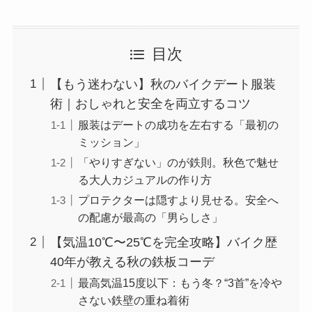
目次
【もう迷わない】秋のバイクデート服装
術｜おしゃれと安全を両立するコツ
服装はデートの成功を左右する「最初の
ミッション」
「やりすぎない」のが鉄則。秋色で魅せ
る大人カジュアルの作り方
プロテクターは隠すより見せる。安全へ
の配慮が最高の「男らしさ」
【気温10℃〜25℃を完全攻略】バイク歴
40年が教える秋の鉄板コーデ
最高気温15度以下：もう冬？“3首”を冷や
さない鉄壁の重ね着術