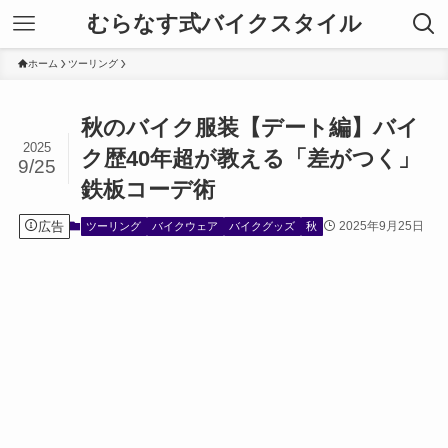
むらなす式バイクスタイル
ホーム
ツーリング
秋のバイク服装【デート編】バイ
2025
ク歴40年超が教える「差がつく」
9/25
鉄板コーデ術
広告
2025年9月25日
ツーリング
バイクウェア
バイクグッズ
秋