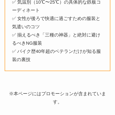
✅ 気温別（10℃〜25℃）の具体的な鉄板コ
ーディネート
✅ 女性が後ろで快適に過ごすための服装と
気遣いのコツ
✅ 揃えるべき「三種の神器」と絶対に避け
るべきNG服装
✅ バイク歴40年超のベテランだけが知る服
装の裏技
※本ページにはプロモーションが含まれていま
す。