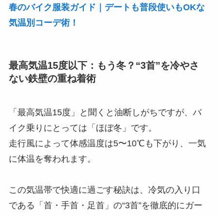
春のバイク服装ガイド｜デートも普段使いもOKな
気温別コーデ術！
最高気温15度以下：もう冬？“3首”を冷やさ
ない鉄壁の重ね着術
「最高気温15度」と聞くと油断しがちですが、バ
イク乗りにとっては「ほぼ冬」です。
走行風によって体感温度は5〜10℃も下がり、一気
に体温を奪われます。
この気温帯で快適に過ごす秘訣は、冷気の入り口
である「首・手首・足首」の“3首”を徹底的にガー