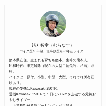
緒方智幸（むらなす）
バイク歴40年超、無事故歴も40年超ライダー
熊本県在住。生まれも育ちも熊本。生粋の熊本人。
昭和時代に限定解除（現在の大型二輪免許に相当）取
得。
バイクは、原付、小型、中型、大型、それぞれ所有経
験あり。
現在の愛機はKawasaki 250TR。
愛機Kawasaki 250TRで１日に500kmを走破する元気お
やじライダー。
「下道長距離変態ツーリング」が大好き。