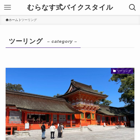
むらなす式バイクスタイル
ホーム
ツーリング
ツーリング
– category –
ツーリング