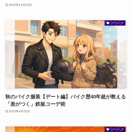
2025年11月10日
ツーリング
秋のバイク服装【デート編】バイク歴40年超が教える
「差がつく」鉄板コーデ術
2025年9月25日
ツーリング