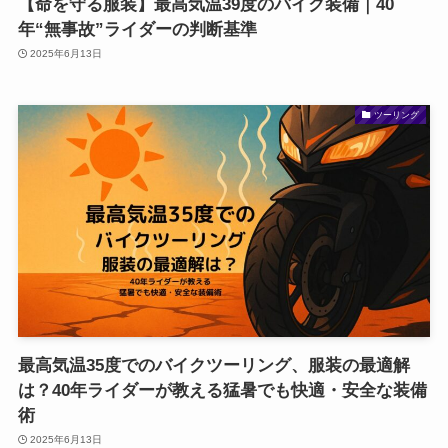
【命を守る服装】最高気温39度のバイク装備｜40
年“無事故”ライダーの判断基準
2025年6月13日
ツーリング
最高気温35度でのバイクツーリング、服装の最適解
は？40年ライダーが教える猛暑でも快適・安全な装備
術
2025年6月13日