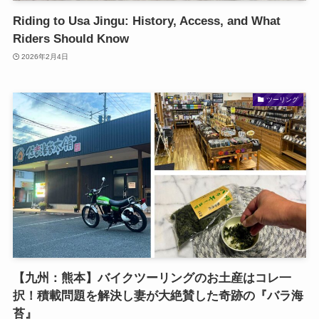
Riding to Usa Jingu: History, Access, and What
Riders Should Know
2026年2月4日
ツーリング
【九州：熊本】バイクツーリングのお土産はコレ一
択！積載問題を解決し妻が大絶賛した奇跡の『バラ海
苔』